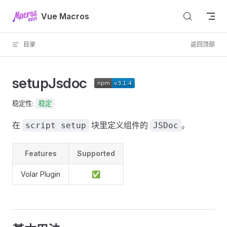
跳到正文
Vue Macros
目录
返回顶部
setupJsdoc
稳定性:
稳定
在
块里定义组件的
。
script setup
JSDoc
Features
Supported
Volar Plugin
✅