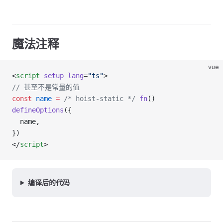
魔法注释
vue
<
script
 setup
 lang
=
"ts"
>
// 甚至不是常量的值
const
 name
 =
 /* hoist-static */
 fn
()
defineOptions
({
  name,
})
</
script
>
编译后的代码